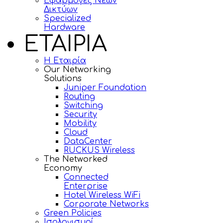
Εφαρμογές Νέων
Δικτύων
Specialized
Hardware
ΕΤΑΙΡΙΑ
Η Εταιρία
Our Networking
Solutions
Juniper Foundation
Routing
Switching
Security
Mobility
Cloud
DataCenter
RUCKUS Wireless
The Networked
Economy
Connected
Enterprise
Hotel Wireless WiFi
Corporate Networks
Green Policies
Ισολογισμοί