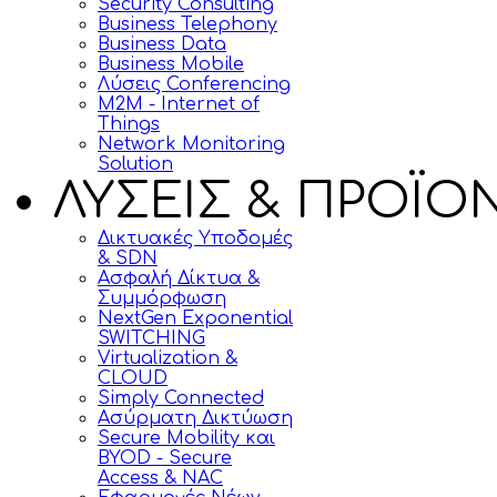
Security Consulting
Business Telephony
Business Data
Business Mobile
Λύσεις Conferencing
M2M - Internet of
Things
Network Monitoring
Solution
ΛΥΣΕΙΣ & ΠΡΟΪΟ
Δικτυακές Υποδομές
& SDN
Ασφαλή Δίκτυα &
Συμμόρφωση
NextGen Exponential
SWITCHING
Virtualization &
CLOUD
Simply Connected
Ασύρματη Δικτύωση
Secure Mobility και
BYOD - Secure
Access & NAC