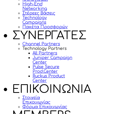
High-End
Networking
Στέρεες Βάσεις
Technology
Campaigns
Πακέτα Προσφορών
ΣΥΝΕΡΓΑΤΕΣ
Channel Partners
Technology Partners
All Partners
Juniper Campaign
Center
Pulse Secure
Prod.Center
Ruckus Product
Center
ΕΠΙΚΟΙΝΩΝΙΑ
Στοιχεία
Επικοινωνίας
Φόρμα Επικοινωνίας