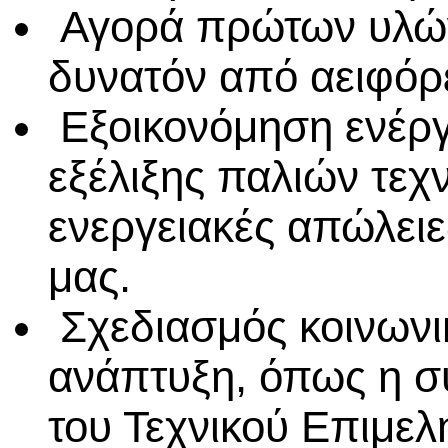
Αγορά πρώτων υλών
δυνατόν από αειφόρ
Εξοικονόμηση ενέργ
εξέλιξης παλιών τεχ
ενεργειακές απώλειε
μας.
Σχεδιασμός κοινωνι
ανάπτυξη, όπως η σ
του Τεχνικού Επιμελ