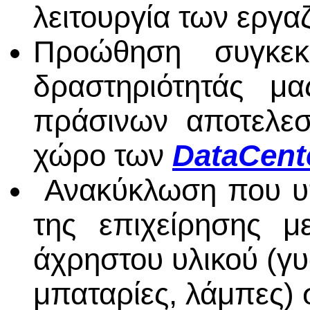
λειτουργία των εργα
Προώθηση συγκεκ
δραστηριότητάς μ
πράσινων αποτελεσ
χώρο των
DataCent
Ανακύκλωση που υπ
της επιχείρησης μ
άχρηστου υλικού (γυα
μπαταρίες, λάμπες)