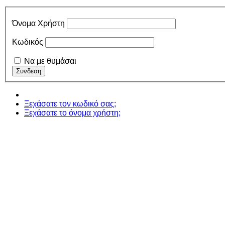
Όνομα Χρήστη
Κωδικός
Να με θυμάσαι
Ξεχάσατε τον κωδικό σας;
Ξεχάσατε το όνομα χρήστη;