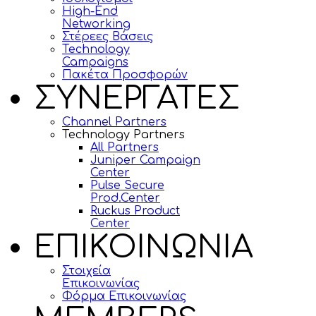
High-End
Networking
Στέρεες Βάσεις
Technology
Campaigns
Πακέτα Προσφορών
ΣΥΝΕΡΓΑΤΕΣ
Channel Partners
Technology Partners
All Partners
Juniper Campaign
Center
Pulse Secure
Prod.Center
Ruckus Product
Center
ΕΠΙΚΟΙΝΩΝΙΑ
Στοιχεία
Επικοινωνίας
Φόρμα Επικοινωνίας