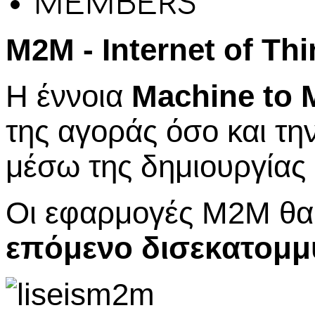
MEMBERS
Μ2Μ - Internet of Thi
Η έννοια
Machine
to
της αγοράς όσο και τη
μέσω της δημιουργίας
Οι εφαρμογές M2M θα 
επόμενο δισεκατομμ