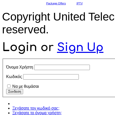
Package Offers
IPTV
Copyright United Tel
reserved.
Login
or
Sign Up
Όνομα Χρήστη
Κωδικός
Να με θυμάσαι
Ξεχάσατε τον κωδικό σας;
Ξεχάσατε το όνομα χρήστη;