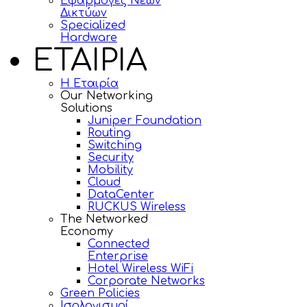
Εφαρμογές Νέων
Δικτύων
Specialized
Hardware
ΕΤΑΙΡΙΑ
Η Εταιρία
Our Networking
Solutions
Juniper Foundation
Routing
Switching
Security
Mobility
Cloud
DataCenter
RUCKUS Wireless
The Networked
Economy
Connected
Enterprise
Hotel Wireless WiFi
Corporate Networks
Green Policies
Ισολογισμοί