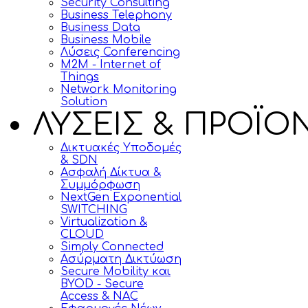
Security Consulting
Business Telephony
Business Data
Business Mobile
Λύσεις Conferencing
M2M - Internet of
Things
Network Monitoring
Solution
ΛΥΣΕΙΣ & ΠΡΟΪΟ
Δικτυακές Υποδομές
& SDN
Ασφαλή Δίκτυα &
Συμμόρφωση
NextGen Exponential
SWITCHING
Virtualization &
CLOUD
Simply Connected
Ασύρματη Δικτύωση
Secure Mobility και
BYOD - Secure
Access & NAC