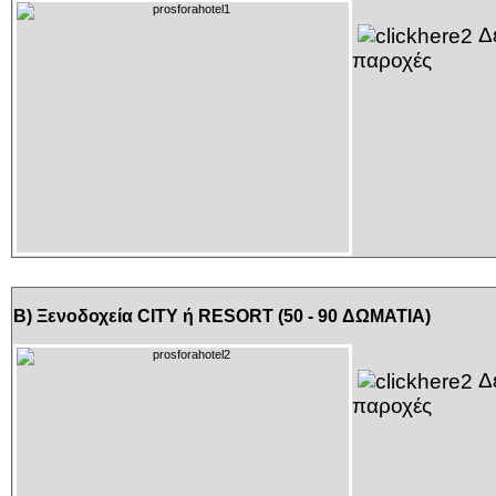
Δε
παροχές
Β) Ξενοδοχεία CITY ή RESORT (50 - 90 ΔΩΜΑΤΙΑ)
Δε
παροχές