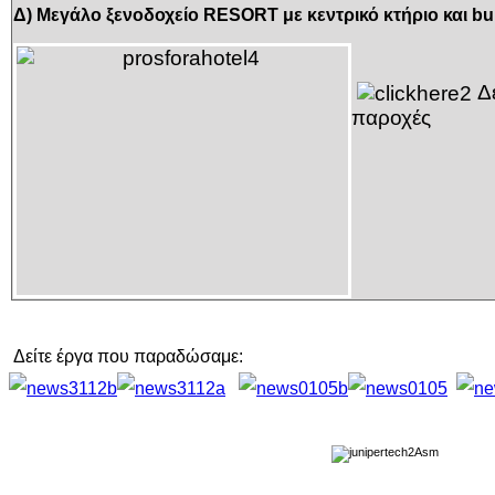
Δ) Μεγάλο ξενοδοχείο RESORT με κεντρικό κτήριο και b
Δε
παροχές
Δείτε έργα που παραδώσαμε: