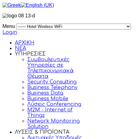
Menu
Login
ΑΡΧΙΚΗ
ΝΕΑ
ΥΠΗΡΕΣΙΕΣ
Συμβουλευτικές
Υπηρεσίες σε
Τηλεπικοινωνιακά
Θέματα
Security Consulting
Business Telephony
Business Data
Business Mobile
Λύσεις Conferencing
M2M - Internet of
Things
Network Monitoring
Solution
ΛΥΣΕΙΣ & ΠΡΟΪΟΝΤΑ
Δικτυακές Υποδομές