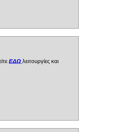
ίτε
ΕΔΩ
λειτουργίες και