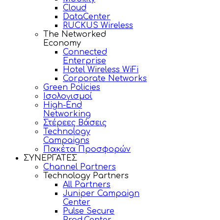
Cloud
DataCenter
RUCKUS Wireless
The Networked
Economy
Connected
Enterprise
Hotel Wireless WiFi
Corporate Networks
Green Policies
Ισολογισμοί
High-End
Networking
Στέρεες Βάσεις
Technology
Campaigns
Πακέτα Προσφορών
ΣΥΝΕΡΓΑΤΕΣ
Channel Partners
Technology Partners
All Partners
Juniper Campaign
Center
Pulse Secure